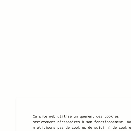
LE PTIT BOUCHON DI
RÉSERVER
Ce site web utilise uniquement des cookies
strictement nécessaires à son fonctionnement. No
19 Rue de Mulhouse, 21000 Dijon
n'utilisons pas de cookies de suivi ni de cookie