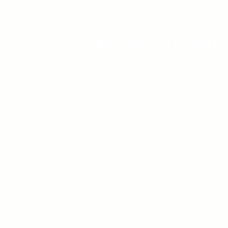
LE PTIT BOUCHON DIJONNAIS